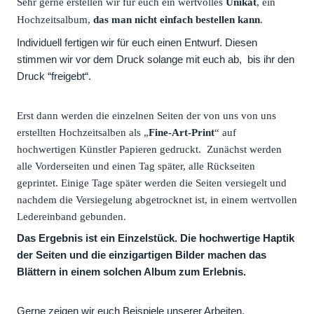
Sehr gerne erstellen wir für euch ein wertvolles
Unikat
, ein
Hochzeitsalbum,
das man nicht einfach bestellen kann
.
Individuell fertigen wir für euch einen Entwurf. Diesen
stimmen wir vor dem Druck solange mit euch ab, bis ihr den
Druck “freigebt“.
Erst dann werden die einzelnen Seiten der von uns von uns
erstellten Hochzeitsalben als „
Fine-Art-Print
“ auf
hochwertigen Künstler Papieren gedruckt. Zunächst werden
alle Vorderseiten und einen Tag später, alle Rückseiten
geprintet. Einige Tage später werden die Seiten versiegelt und
nachdem die Versiegelung abgetrocknet ist, in einem wertvollen
Ledereinband gebunden.
Das Ergebnis ist ein Einzelstück. Die hochwertige Haptik
der Seiten und die einzigartigen Bilder machen das
Blättern in einem solchen Album zum Erlebnis.
Gerne zeigen wir euch Beispiele unserer Arbeiten.